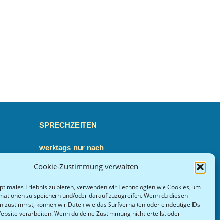
SPRECHZEITEN
werktags nur nach
Vereinbarung
Cookie-Zustimmung verwalten
anz.de
Terminsuche
optimales Erlebnis zu bieten, verwenden wir Technologien wie Cookies, um
mationen zu speichern und/oder darauf zuzugreifen. Wenn du diesen
n zustimmst, können wir Daten wie das Surfverhalten oder eindeutige IDs
Anmeldebogen
Website verarbeiten. Wenn du deine Zustimmung nicht erteilst oder