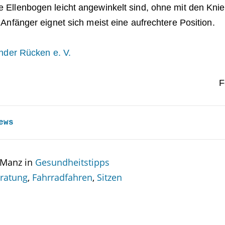
e Ellenbogen leicht angewinkelt sind, ohne mit den K
r Anfänger eignet sich meist eine aufrechtere Position.
nder Rücken e. V.
F
ews
 Manz in
Gesundheitstipps
ratung
,
Fahrradfahren
,
Sitzen