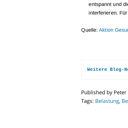
entspannt und di
interferieren. Fü
Quelle:
Aktion Gesu
Weitere Blog-N
Published by Peter
Tags:
Belastung
,
Be