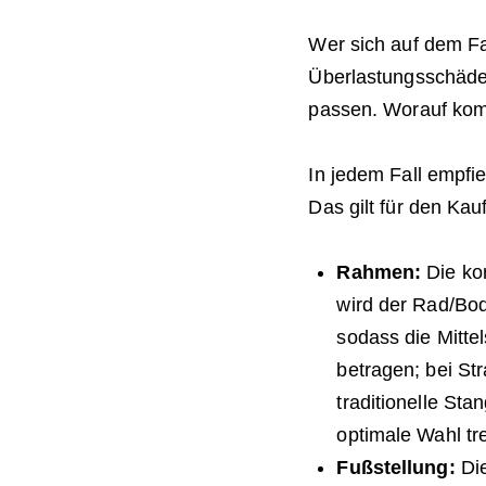
Wer sich auf dem Fah
Überlastungsschäde
passen. Worauf kom
In jedem Fall empfi
Das gilt für den Kau
Rahmen:
Die ko
wird der Rad/Bo
sodass die Mittel
betragen; bei St
traditionelle St
optimale Wahl tre
Fußstellung:
Die