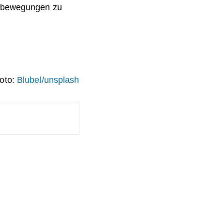
niebewegungen zu
oto:
Blubel/unsplash