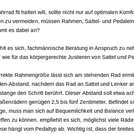
rrad fit halten will, sollte nicht nur auf optimalen Kom
n zu vermeiden, müssen Rahmen, Sattel- und Pedalein
mt es dabei an?
ehlt es sich, fachmännische Beratung in Anspruch zu n
f wie für das körpergerechte Justieren von Sattel und P
rrekte Rahmengröße lässt sich am stehenden Rad ermi
den-Abstand, nachdem das Rad an Sattel und Lenker 
stange den Schritt berührt. Dieser Abstand soll etwa ac
raßenrädern genügen 2,5 bis fünf Zentimeter. Befindet 
ange, muss man sich auf Bequemlichkeit und Balance ve
ffen zu können, empfiehlt es sich, möglichst viele Räde
se hängt vom Pedaltyp ab. Wichtig ist, dass der breites