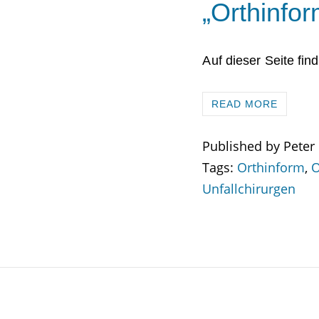
„Orthinfor
Auf dieser Seite fin
READ MORE
Published by Peter
Tags:
Orthinform
,
O
Unfallchirurgen