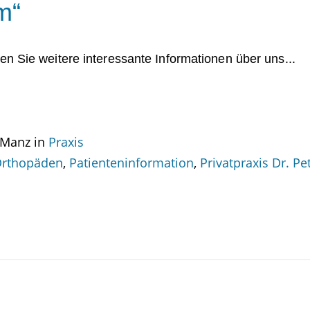
m“
den Sie weitere interessante Informationen über uns...
 Manz in
Praxis
rthopäden
,
Patienteninformation
,
Privatpraxis Dr. P