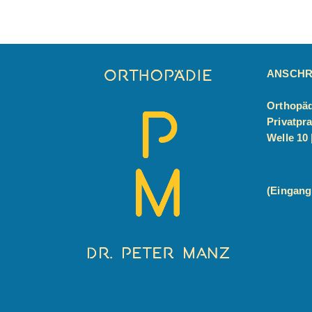
ANSCHR
Orthopäd
Privatpra
Welle 10 
(Eingang